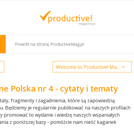
Powrót na stronę ProductiveMag.pl
»
Welcome to Productive! Mag Blog
e Polska nr 4 - cytaty i tematy
taty, fragmenty i zagadnienia, które są zapowiedzią
. Będziemy je regularnie publikować na naszych profilach
y promować to wydanie i wiedzę naszych wspaniałych
nia z poniższej bazy - pomóżcie nam nieść kaganek