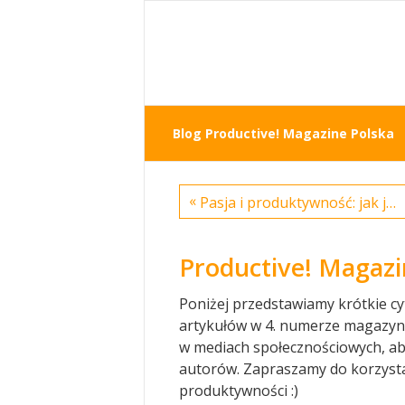
Blog Productive! Magazine Polska
«
Pasja i produktywność: jak je połączyć i osiągać cele? Czytaj Productive!
Productive! Magazin
Poniżej przedstawiamy krótkie cy
artykułów w 4. numerze magazynu
w mediach społecznościowych, ab
autorów. Zapraszamy do korzysta
produktywności :)