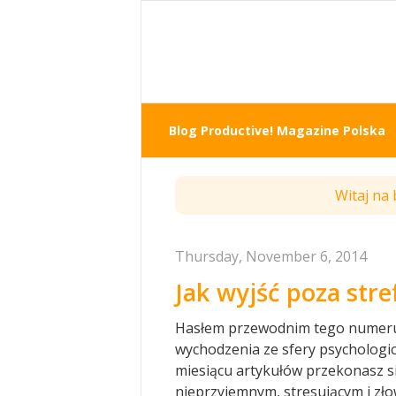
Blog Productive! Magazine Polska
Witaj na
Thursday, November 6, 2014
Jak wyjść poza str
Hasłem przewodnim tego numeru P
wychodzenia ze sfery psychologic
miesiącu artykułów przekonasz się
nieprzyjemnym, stresującym i zło