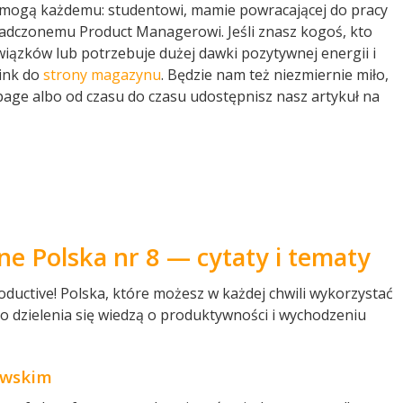
ę mogą każdemu: studentowi, mamie powracającej do pracy
iadczonemu Product Managerowi. Jeśli znasz kogoś, kto
iązków lub potrzebuje dużej dawki pozytywnej energii i
link do
strony magazynu
. Będzie nam też niezmiernie miło,
npage albo od czasu do czasu udostępnisz nasz artykuł na
ne Polska nr 8 — cytaty i tematy
oductive! Polska, które możesz w każdej chwili wykorzystać
o dzielenia się wiedzą o produktywności i wychodzeniu
ewskim