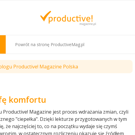
Powrót na stronę ProductiveMag.pl
 blogu Productive! Magazine Polska
efę komfortu
roductive! Magazine jest proces wdrażania zmian, czyli
znego "ciepełka". Dzięki lekturze przygotowanych w tym
, że najczęściej to, co na początku wydaje się czymś
wrogim, w ostatecznym rozliczeniu okazuje się źródłem