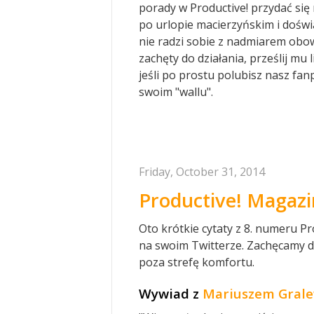
porady w Productive! przydać si
po urlopie macierzyńskim i dośw
nie radzi sobie z nadmiarem obow
zachęty do działania, prześlij mu 
jeśli po prostu polubisz nasz fa
swoim "wallu".
Friday, October 31, 2014
Productive! Magazi
Oto krótkie cytaty z 8. numeru Pr
na swoim Twitterze. Zachęcamy d
poza strefę komfortu.
Wywiad z
Mariuszem Gral