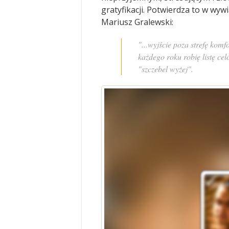
gratyfikacji. Potwierdza to w wyw
Mariusz Gralewski:
"...wyjście poza strefę kom
każdego roku robię listę cel
"szczebel wyżej".